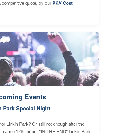
 competitive quote, try our
PKV Cost
coming Events
n Park Special Night
for Linkin Park? Or still not enough after the
n June 12th for our "IN THE END" Linkin Park