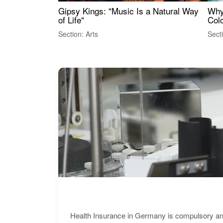
Gipsy Kings: "Music Is a Natural Way
Why
of Life"
Colo
Section: Arts
Sect
Health Insurance in Germany is compulsory and