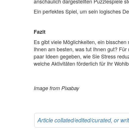
anschaulich dargestellten Puzzlespiele s
Ein perfektes Spiel, um sein logisches D
Fazit
Es gibt viele Möglichkeiten, ein bisschen
Ihnen am besten, was tut Ihnen gut? Für
paar Ideen gegeben, wie Sie Stress reduz
welche Aktivitäten förderlich für Ihr Wohl
Image from Pixabay
Article collated/edited/curated, or w