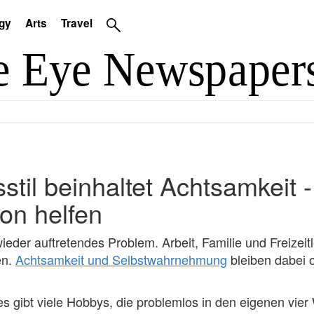
gy
Arts
Travel
til beinhaltet Achtsamkeit 
ion helfen
wieder auftretendes Problem. Arbeit, Familie und Freizeitl
en.
Achtsamkeit und Selbstwahrnehmung
bleiben dabei o
 es gibt viele Hobbys, die problemlos in den eigenen v