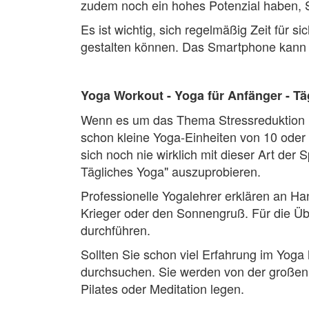
zudem noch ein hohes Potenzial haben, S
Es ist wichtig, sich regelmäßig Zeit für 
gestalten können. Das Smartphone kann Ih
Yoga Workout - Yoga für Anfänger - Tä
Wenn es um das Thema Stressreduktion un
schon kleine Yoga-Einheiten von 10 oder
sich noch nie wirklich mit dieser Art der
Tägliches Yoga" auszuprobieren.
Professionelle Yogalehrer erklären an H
Krieger oder den Sonnengruß. Für die Ü
durchführen.
Sollten Sie schon viel Erfahrung im Yoga
durchsuchen. Sie werden von der großen 
Pilates oder Meditation legen.