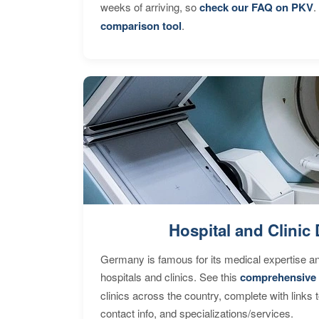
weeks of arriving, so
check our FAQ on PKV
.
comparison tool
.
Hospital and Clinic 
Germany is famous for its medical expertise a
hospitals and clinics. See this
comprehensive 
clinics across the country, complete with links 
contact info, and specializations/services.