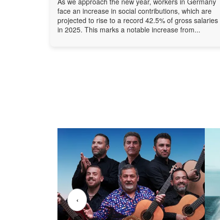
As we approach the new year, workers in Germany
face an increase in social contributions, which are
projected to rise to a record 42.5% of gross salaries
in 2025. This marks a notable increase from...
‹