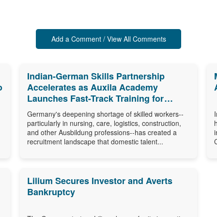
Add a Comment / View All Comments
Indian-German Skills Partnership
o
Accelerates as Auxila Academy
Launches Fast-Track Training for
Germany's Ausbildung Shortage
Germany's deepening shortage of skilled workers--
particularly in nursing, care, logistics, construction,
and other Ausbildung professions--has created a
recruitment landscape that domestic talent...
Lilium Secures Investor and Averts
Bankruptcy