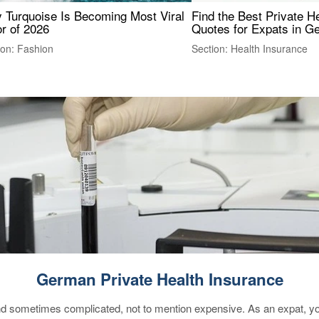
 Turquoise Is Becoming Most Viral
Find the Best Private H
r of 2026
Quotes for Expats in 
ion: Fashion
Section: Health Insurance
German Private Health Insurance
 sometimes complicated, not to mention expensive. As an expat, you 