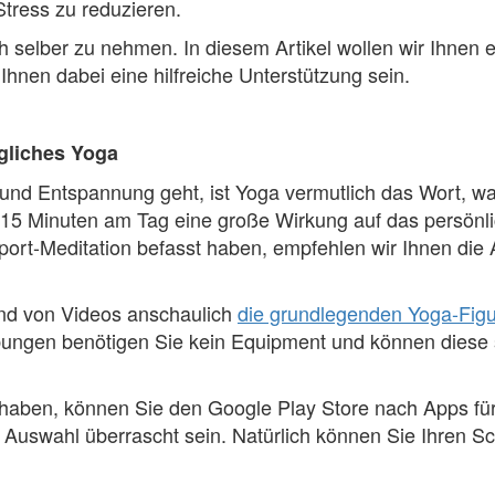
tress zu reduzieren.
sich selber zu nehmen. In diesem Artikel wollen wir Ihnen
nen dabei eine hilfreiche Unterstützung sein.
gliches Yoga
d Entspannung geht, ist Yoga vermutlich das Wort, was 
 15 Minuten am Tag eine große Wirkung auf das persönl
 Sport-Meditation befasst haben, empfehlen wir Ihnen die
and von Videos anschaulich
die grundlegenden Yoga-Fig
bungen benötigen Sie kein Equipment und können diese
 haben, können Sie den Google Play Store nach Apps für
Auswahl überrascht sein. Natürlich können Sie Ihren Sc