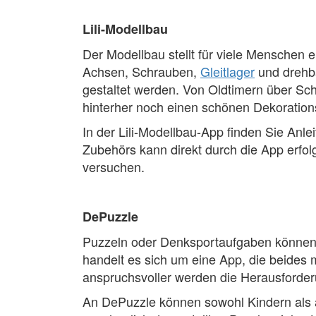
Lili-Modellbau
Der Modellbau stellt für viele Menschen e
Achsen, Schrauben,
Gleitlager
und drehba
gestaltet werden. Von Oldtimern über Sc
hinterher noch einen schönen Dekoratio
In der Lili-Modellbau-App finden Sie Anl
Zubehörs kann direkt durch die App erfo
versuchen.
DePuzzle
Puzzeln oder Denksportaufgaben können 
handelt es sich um eine App, die beides m
anspruchsvoller werden die Herausforderun
An DePuzzle können sowohl Kindern als a