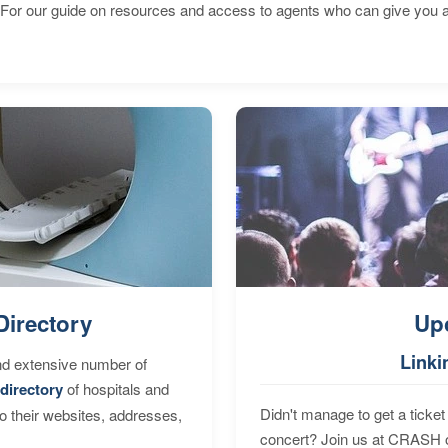
 For our guide on resources and access to agents who can give you a
Directory
Up
Linki
nd extensive number of
directory
of hospitals and
Didn't manage to get a ticket 
to their websites, addresses,
concert? Join us at CRASH o