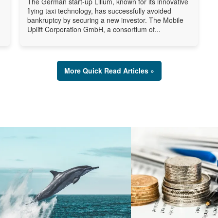
The German start-up Lilium, known for its innovative
flying taxi technology, has successfully avoided
bankruptcy by securing a new investor. The Mobile
Uplift Corporation GmbH, a consortium of...
More Quick Read Articles »