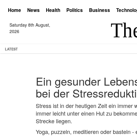
Home
News
Health
Politics
Business
Technolo
Saturday 8th August,
2026
LATEST
Ein gesunder Lebenss
bei der Stressredukt
Stress ist in der heutigen Zeit ein immer 
immer leicht unter einen Hut zu bekomm
Strecke liegen.
Yoga, puzzeln, meditieren oder basteln -