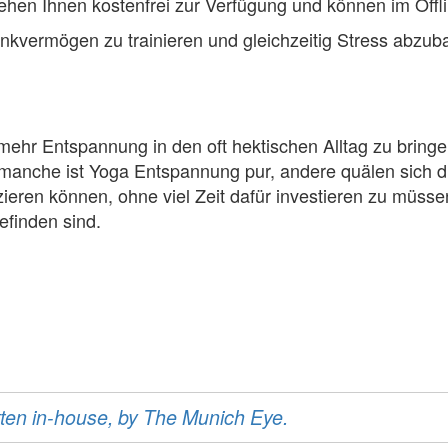
tehen Ihnen kostenfrei zur Verfügung und können im Off
enkvermögen zu trainieren und gleichzeitig Stress abzub
 mehr Entspannung in den oft hektischen Alltag zu bringe
 manche ist Yoga Entspannung pur, andere quälen sich du
ieren können, ohne viel Zeit dafür investieren zu müsse
befinden sind.
ritten in-house, by The Munich Eye.